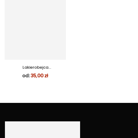
Lakierobejca
zaprawkowa
od:
35,00
zł