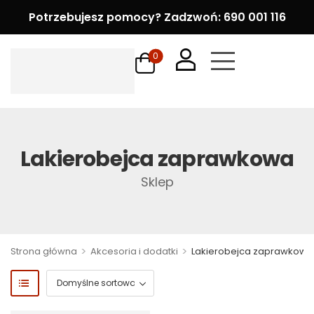
Potrzebujesz pomocy? Zadzwoń: 690 001 116
0
Lakierobejca zaprawkowa
Sklep
>
>
Strona główna
Akcesoria i dodatki
Lakierobejca zaprawkowa