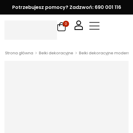
Potrzebujesz pomocy? Zadzwoń: 690 001 116
0
>
>
Strona główna
Belki dekoracyjne
Belki dekoracyjne modern