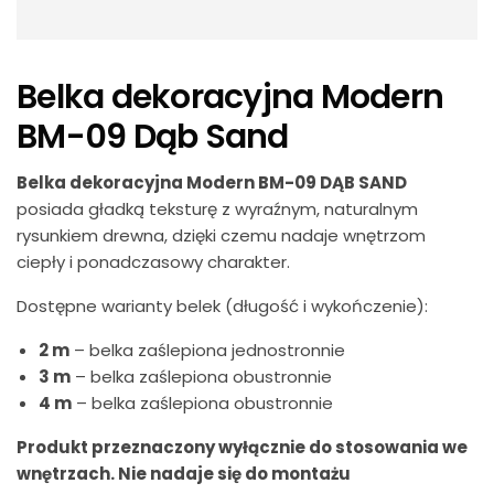
Belka dekoracyjna Modern
BM-09 Dąb Sand
Belka dekoracyjna Modern BM-09 DĄB SAND
posiada gładką teksturę z wyraźnym, naturalnym
rysunkiem drewna, dzięki czemu nadaje wnętrzom
ciepły i ponadczasowy charakter.
Dostępne warianty belek (długość i wykończenie):
2 m
– belka zaślepiona jednostronnie
3 m
– belka zaślepiona obustronnie
4 m
– belka zaślepiona obustronnie
Produkt przeznaczony wyłącznie do stosowania we
wnętrzach. Nie nadaje się do montażu