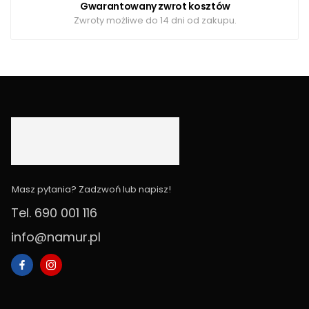
Gwarantowany zwrot kosztów
Zwroty możliwe do 14 dni od zakupu.
Masz pytania? Zadzwoń lub napisz!
Tel. 690 001 116
info@namur.pl