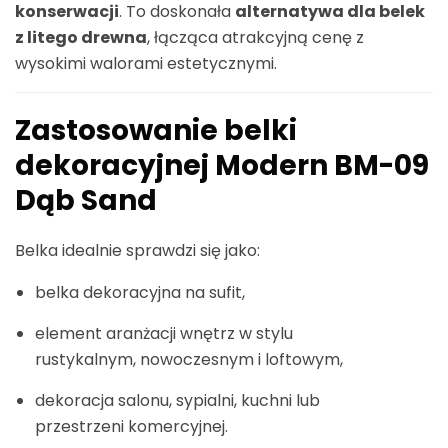
konserwacji
. To doskonała
alternatywa dla belek
z litego drewna
, łącząca atrakcyjną cenę z
wysokimi walorami estetycznymi.
Zastosowanie belki
dekoracyjnej
Modern BM-09
Dąb Sand
Belka idealnie sprawdzi się jako:
belka dekoracyjna na sufit,
element aranżacji wnętrz w stylu
rustykalnym, nowoczesnym i loftowym,
dekoracja salonu, sypialni, kuchni lub
przestrzeni komercyjnej.