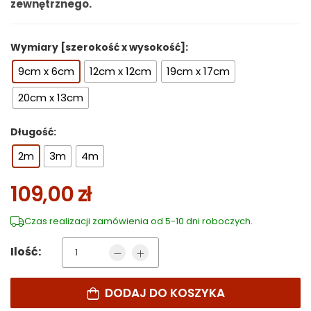
zewnętrznego.
Wymiary [szerokość x wysokość]:
9cm x 6cm
12cm x 12cm
19cm x 17cm
20cm x 13cm
Długość:
2m
3m
4m
109,00
zł
Czas realizacji zamówienia od 5-10 dni roboczych.
Ilość:
DODAJ DO KOSZYKA