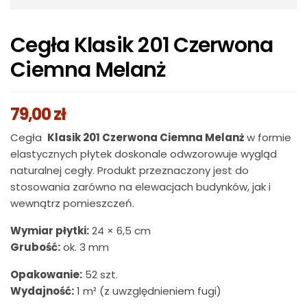
Cegła Klasik 201 Czerwona
Ciemna Melanż
79,00
zł
Cegła
Klasik 201 Czerwona Ciemna Melanż
w formie
elastycznych płytek doskonale odwzorowuje wygląd
naturalnej cegły. Produkt przeznaczony jest do
stosowania zarówno na elewacjach budynków, jak i
wewnątrz pomieszczeń.
Wymiar płytki:
24 × 6,5 cm
Grubość:
ok. 3 mm
Opakowanie:
52 szt.
Wydajność:
1 m² (z uwzględnieniem fugi)