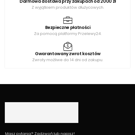
Darmowa dostawa przy zakupach od 2000 zł
Z wyjątkiem produktów dłużycowych.
Bezpieczne płatności
Za pomocą platformy Przelewy24.
Gwarantowany zwrot kosztów
Zwroty możliwe do 14 dni od zakupu.
Masz pytania? Zadzwoń lub napisz!