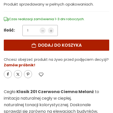
Produkt sprzedawany w pełnych opakowaniach.
Czas realizacji zamówienia 1-3 dni roboczych.
Ilość:
DODAJ DO KOSZYKA
Alternative:
Chcesz obejrzeć produkt na żywo przed podjęciem decyzji?
Zamów próbnik!
Cegła
Klasik 201 Czerwona Ciemna Melanż
to
imitacja naturalnej cegły w ciepłej,
naturalnej tonacji kolorystycznej. Doskonale
sprawdzi się zarówno na elewacjach budynków,