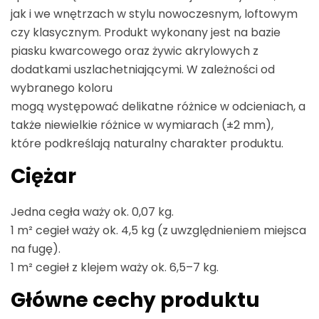
jak i we wnętrzach w stylu nowoczesnym, loftowym
czy klasycznym. Produkt wykonany jest na bazie
piasku kwarcowego oraz żywic akrylowych z
dodatkami uszlachetniającymi. W zależności od
wybranego koloru
mogą występować delikatne różnice w odcieniach, a
także niewielkie różnice w wymiarach (±2 mm),
które podkreślają naturalny charakter produktu.
Ciężar
Jedna cegła waży ok. 0,07 kg.
1 m² cegieł waży ok. 4,5 kg (z uwzględnieniem miejsca
na fugę).
1 m² cegieł z klejem waży ok. 6,5–7 kg.
Główne cechy produktu