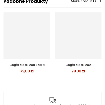
Podobne Produkty
More Products
Cegła Klasik 208 Szara
Cegła Klasik 202
Czerwona Ciemna
79,00
zł
79,00
zł
Jednolita