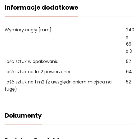
Informacje dodatkowe
Wymiary cegły [mm]
240
x
65
x 3
Ilość sztuk w opakowaniu
52
Ilość sztuk na 1m2 powierzchni
64
Ilość sztuk na 1 m2 (z uwzględnieniem miejsca na
52
fugę)
Dokumenty