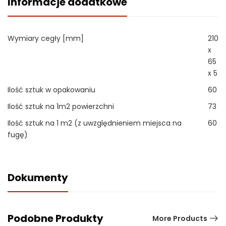
Informacje dodatkowe
Wymiary cegły [mm]
210
x
65
x 5
Ilość sztuk w opakowaniu
60
Ilość sztuk na 1m2 powierzchni
73
Ilość sztuk na 1 m2 (z uwzględnieniem miejsca na
60
fugę)
Dokumenty
Podobne Produkty
More Products