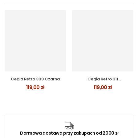
Cegła Retro 309 Czarna
Cegła Retro 311
Kremowa z Antracytem
119,00
zł
119,00
zł
Darmowa dostawa przy zakupach od 2000 zł