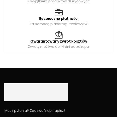
Z wyjątkiem produktów dłużycowych.
Bezpieczne płatności
Za pomocą platformy Przelewy24.
Gwarantowany zwrot kosztów
Zwroty możliwe do 14 dni od zakupu.
Masz pytania? Zadzwoń lub napisz!