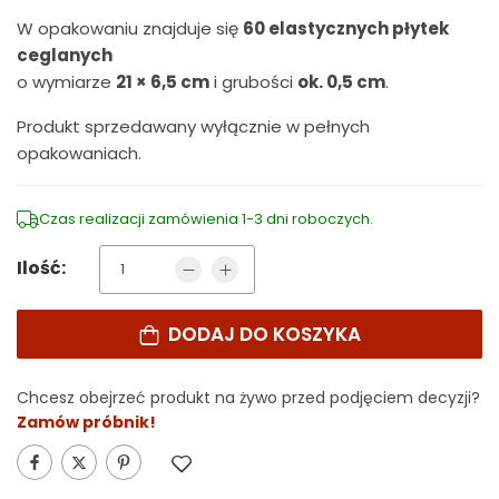
W opakowaniu znajduje się
60 elastycznych płytek
ceglanych
o wymiarze
21 × 6,5 cm
i grubości
ok. 0,5 cm
.
Produkt sprzedawany wyłącznie w pełnych
opakowaniach.
Czas realizacji zamówienia 1-3 dni roboczych.
Ilość:
DODAJ DO KOSZYKA
Alternative:
Chcesz obejrzeć produkt na żywo przed podjęciem decyzji?
Zamów próbnik!