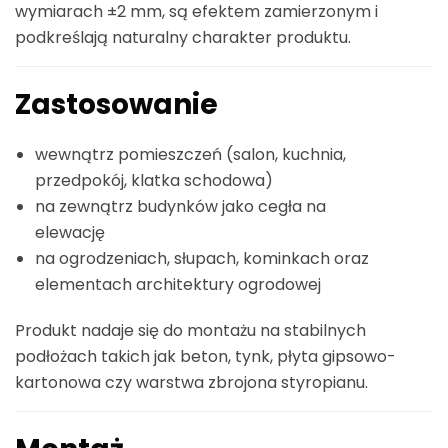
wymiarach ±2 mm, są efektem zamierzonym i
podkreślają naturalny charakter produktu.
Zastosowanie
wewnątrz pomieszczeń (salon, kuchnia,
przedpokój, klatka schodowa)
na zewnątrz budynków jako cegła na
elewację
na ogrodzeniach, słupach, kominkach oraz
elementach architektury ogrodowej
Produkt nadaje się do montażu na stabilnych
podłożach takich jak beton, tynk, płyta gipsowo-
kartonowa czy warstwa zbrojona styropianu.