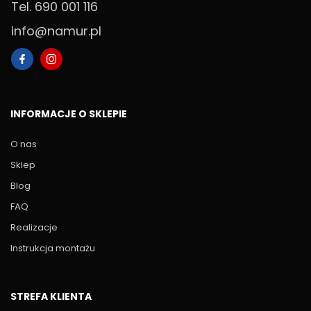
Tel. 690 001 116
info@namur.pl
INFORMACJE O SKLEPIE
O nas
Sklep
Blog
FAQ
Realizacje
Instrukcja montażu
STREFA KLIENTA