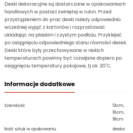
Deski dekoracyjne są dostarczane w opakowaniach
handlowych w postaci zwiniętej w rulon. Przed
przystąpieniem do prac deski należy odpowiednio
wcześniej wyjąć z kartonów i rozprostować
układając na płaskim i czystym podłożu. Przyklejać
po osiągnięciu odpowiedniego stanu równości desek.
Deski które były przechowywane w niskich
temperaturach powinny być rozwijane dopiero po
osiągnięciu temperatury pokojowe, tj ok. 20˚C.
Informacje dodatkowe
Szerokość
13cm
,
16cm
,
18cm
Ilość sztuk w opakowaniu
deska