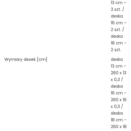
13 cm –
3 szt. /
deska
16 cm –
2 szt. /
deska
18 cm –
2 szt.
Wymiary desek [cm]
deska
13 cm –
260 x 13
x 0,3 /
deska
16 cm –
260 x 16
x 0,3 /
deska
18 cm –
260 x 18