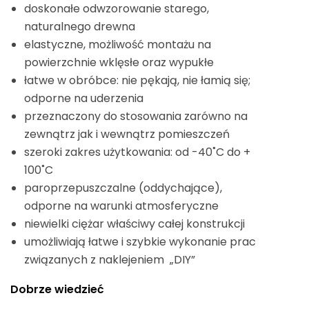
doskonałe odwzorowanie starego,
naturalnego drewna
elastyczne, możliwość montażu na
powierzchnie wklęsłe oraz wypukłe
łatwe w obróbce: nie pękają, nie łamią się;
odporne na uderzenia
przeznaczony do stosowania zarówno na
zewnątrz jak i wewnątrz pomieszczeń
szeroki zakres użytkowania: od -40˚C do +
100˚C
paroprzepuszczalne (oddychające),
odporne na warunki atmosferyczne
niewielki ciężar właściwy całej konstrukcji
umożliwiają łatwe i szybkie wykonanie prac
związanych z naklejeniem „DIY”
Dobrze wiedzieć