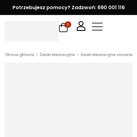
Potrzebujesz pomocy? Zadzwoń: 690 001 116
0
>
>
>
Strona główna
Deski elewacyjne
Deski elewacyjne ciosane