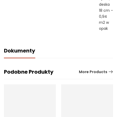
deska
18 cm –
0,94
m2 w
opak
Dokumenty
Podobne Produkty
More Products