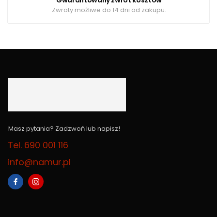
Zwroty możliwe do 14 dni od zakupu.
Masz pytania? Zadzwoń lub napisz!
Tel. 690 001 116
info@namur.pl