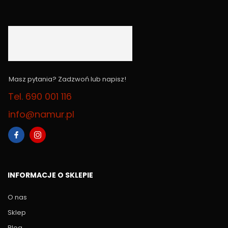
Masz pytania? Zadzwoń lub napisz!
Tel. 690 001 116
info@namur.pl
INFORMACJE O SKLEPIE
O nas
Sklep
Blog