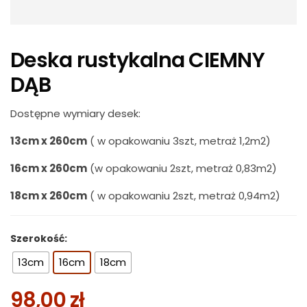
Deska rustykalna CIEMNY
DĄB
Dostępne wymiary desek:
13cm x 260cm
( w opakowaniu 3szt, metraż 1,2m2)
16cm x 260cm
(w opakowaniu 2szt, metraż 0,83m2)
18cm x 260cm
( w opakowaniu 2szt, metraż 0,94m2)
Szerokość:
13cm
16cm
18cm
98,00
zł