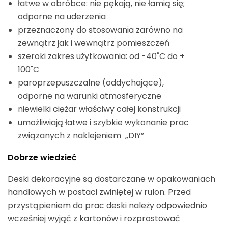
łatwe w obróbce: nie pękają, nie łamią się;
odporne na uderzenia
przeznaczony do stosowania zarówno na
zewnątrz jak i wewnątrz pomieszczeń
szeroki zakres użytkowania: od -40˚C do +
100˚C
paroprzepuszczalne (oddychające),
odporne na warunki atmosferyczne
niewielki ciężar właściwy całej konstrukcji
umożliwiają łatwe i szybkie wykonanie prac
związanych z naklejeniem „DIY”
Dobrze wiedzieć
Deski dekoracyjne są dostarczane w opakowaniach
handlowych w postaci zwiniętej w rulon. Przed
przystąpieniem do prac deski należy odpowiednio
wcześniej wyjąć z kartonów i rozprostować