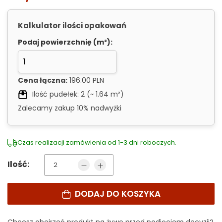
Kalkulator ilości opakowań
Podaj powierzchnię (m²):
Cena łączna:
196.00 PLN
Ilość pudełek:
2
(~
1.64
m²)
Zalecamy zakup 10% nadwyżki
Czas realizacji zamówienia od 1-3 dni roboczych.
Ilość:
DODAJ DO KOSZYKA