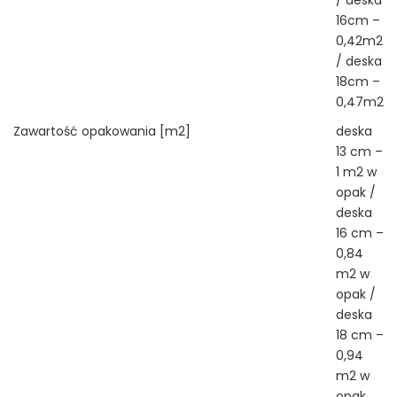
/ deska
16cm –
0,42m2
/ deska
18cm –
0,47m2
Zawartość opakowania [m2]
deska
13 cm –
1 m2 w
opak /
deska
16 cm –
0,84
m2 w
opak /
deska
18 cm –
0,94
m2 w
opak