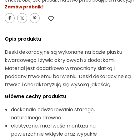
Chcesz obejrzeć produkt na żywo przed podjęciem decyzji?
Zamów próbnik!
Alternative:
Opis produktu
Deski dekoracyjne są wykonane na bazie piasku
kwarcowego i żywic akrylowych z dodatkami.
Materiał jest dodatkowo wzmocniony siatką i
poddany trwałemu barwieniu. Deski dekoracyjne są
trwałe i charakteryzują się wysoką jakością.
Główne cechy produktu
doskonałe odwzorowanie starego,
naturalnego drewna
elastyczne, możliwość montażu na
powierzchnie wklęsłe oraz wypukłe