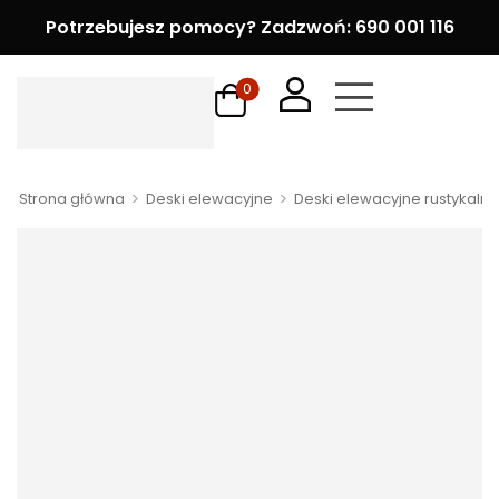
Potrzebujesz pomocy? Zadzwoń: 690 001 116
0
>
>
Strona główna
Deski elewacyjne
Deski elewacyjne rustykalne