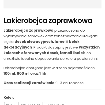
Lakierobejca zaprawkowa
Lakierobejca zaprawkowa
przeznaczona do
wykonywania zaprawek oraz zabezpieczania krawędzi
cięcia
desek elewacyjnych, lameli i belek
dekoracyjnych
. Produkt dostępny jest we
wszystkich
kolorach oferowanych desek, lameli i belek
, co
umożliwia idealne dopasowanie do koloru powierzchni.
Lakierobejca dostępna jest w trzech pojemnościach:
100 ml, 500 ml oraz 1 litr
.
Czas realizacji zamówienia:
1–3 dni robocze.
Kolor: