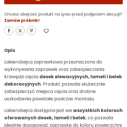
Chcesz obejrzeć produkt na żywo przed podjęciem decyzji?
Zamów próbnik!
Alternative:
Opis
Lakierobejca zaprawkowa przeznaczona do
wykonywania zaprawek oraz zabezpieczania
krawędzi cięcia
desek elewacyjnych, lameli i belek
dekoracyjnych
. Produkt pozwala skutecznie
zabezpieczyć miejsca cięcia oraz drobne
uszkodzenia powstałe podczas montażu.
Lakierobejca dostępna jest we
wszystkich kolorach
oferowanych desek, lameli i belek
, co pozwala
idealnie dopasować zaprawkę do koloru powierzchni.