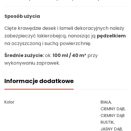
Sposób użycia
Cięte krawędzie desek i lameli dekoracyjnych należy
zabezpieczyć lakierobejcą, nanosząc ją
pędzelkiem
na oczyszczoną i suchą powierzchnię.
Średnie zużycie:
ok.
100 ml / 40 m²
przy
wykonywaniu zaprawek.
Informacje dodatkowe
Kolor
BIAŁA
,
CIEMNY DĄB
,
CIEMNY DĄB
RUSTIK
,
JASNY DĄB
,