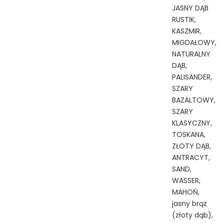
JASNY DĄB
RUSTIK
,
KASZMIR
,
MIGDAŁOWY
,
NATURALNY
DĄB
,
PALISANDER
,
SZARY
BAZALTOWY
,
SZARY
KLASYCZNY
,
TOSKANA
,
ZŁOTY DĄB
,
ANTRACYT
,
SAND
,
WASSER
,
MAHOŃ
,
jasny brąz
(złoty dąb)
,