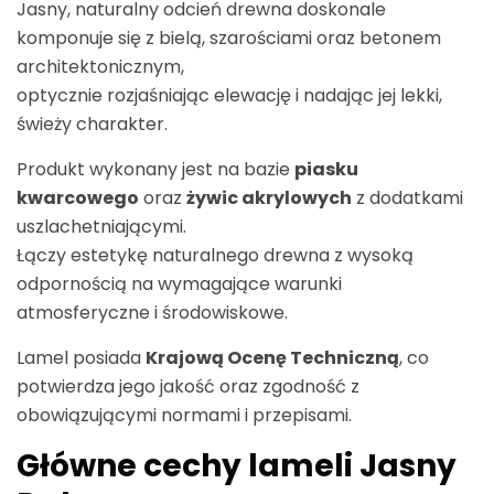
Jasny, naturalny odcień drewna doskonale
komponuje się z bielą, szarościami oraz betonem
architektonicznym,
optycznie rozjaśniając elewację i nadając jej lekki,
świeży charakter.
Produkt wykonany jest na bazie
piasku
kwarcowego
oraz
żywic akrylowych
z dodatkami
uszlachetniającymi.
Łączy estetykę naturalnego drewna z wysoką
odpornością na wymagające warunki
atmosferyczne i środowiskowe.
Lamel posiada
Krajową Ocenę Techniczną
, co
potwierdza jego jakość oraz zgodność z
obowiązującymi normami i przepisami.
Główne cechy lameli Jasny