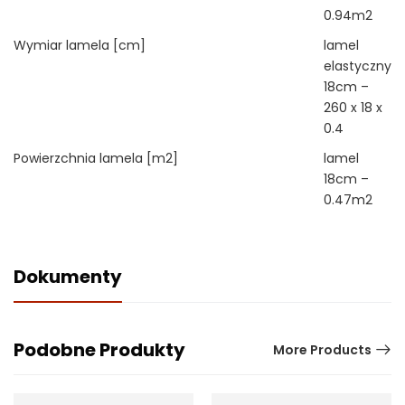
0.94m2
Wymiar lamela [cm]
lamel
elastyczny
18cm –
260 x 18 x
0.4
Powierzchnia lamela [m2]
lamel
18cm –
0.47m2
Dokumenty
Podobne Produkty
More Products