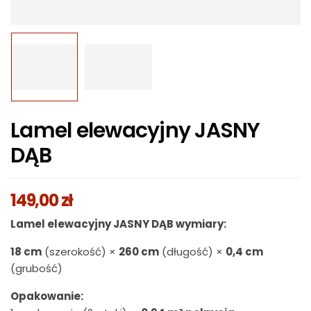
Lamel elewacyjny JASNY
DĄB
149,00
zł
Lamel elewacyjny JASNY DĄB wymiary:
18 cm
(szerokość) ×
260 cm
(długość) ×
0,4 cm
(grubość)
Opakowanie: