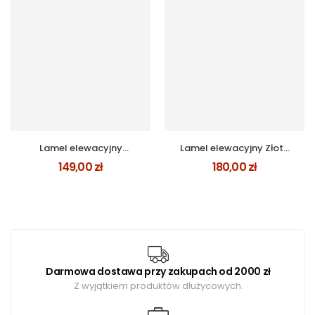
Lamel elewacyjny
Lamel elewacyjny Złoty
MAHOŃ
Dąb zestaw na 1m2
149,00
zł
180,00
zł
Darmowa dostawa przy zakupach od 2000 zł
Z wyjątkiem produktów dłużycowych.