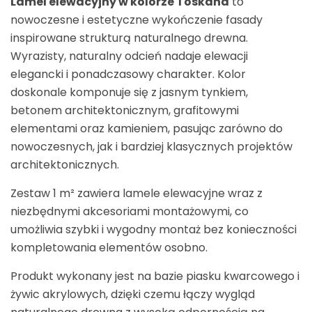
Lamel elewacyjny w kolorze Toskana
to
nowoczesne i estetyczne wykończenie fasady
inspirowane strukturą naturalnego drewna.
Wyrazisty, naturalny odcień nadaje elewacji
elegancki i ponadczasowy charakter. Kolor
doskonale komponuje się z jasnym tynkiem,
betonem architektonicznym, grafitowymi
elementami oraz kamieniem, pasując zarówno do
nowoczesnych, jak i bardziej klasycznych projektów
architektonicznych.
Zestaw 1 m² zawiera lamele elewacyjne wraz z
niezbędnymi akcesoriami montażowymi, co
umożliwia szybki i wygodny montaż bez konieczności
kompletowania elementów osobno.
Produkt wykonany jest na bazie piasku kwarcowego i
żywic akrylowych, dzięki czemu łączy wygląd