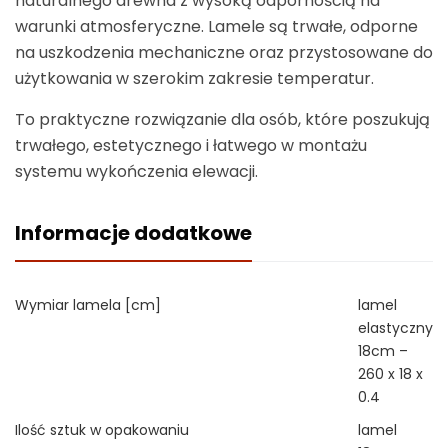
naturalnego drewna z wysoką odpornością na
warunki atmosferyczne. Lamele są trwałe, odporne
na uszkodzenia mechaniczne oraz przystosowane do
użytkowania w szerokim zakresie temperatur.
To praktyczne rozwiązanie dla osób, które poszukują
trwałego, estetycznego i łatwego w montażu
systemu wykończenia elewacji.
Informacje dodatkowe
Wymiar lamela [cm]
lamel
elastyczny
18cm –
260 x 18 x
0.4
Ilość sztuk w opakowaniu
lamel