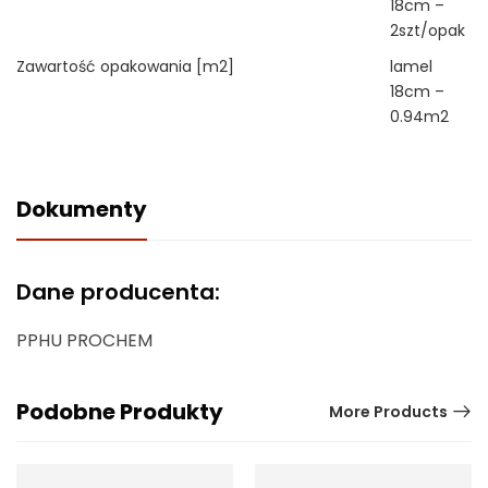
18cm –
2szt/opak
Zawartość opakowania [m2]
lamel
18cm –
0.94m2
Dokumenty
Dane producenta:
PPHU PROCHEM
Podobne Produkty
More Products