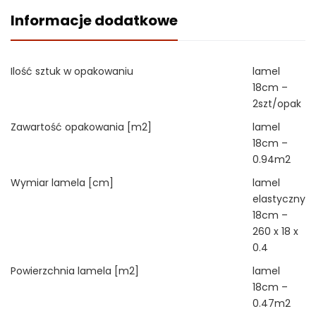
Informacje dodatkowe
Ilość sztuk w opakowaniu
lamel
18cm –
2szt/opak
Zawartość opakowania [m2]
lamel
18cm –
0.94m2
Wymiar lamela [cm]
lamel
elastyczny
18cm –
260 x 18 x
0.4
Powierzchnia lamela [m2]
lamel
18cm –
0.47m2