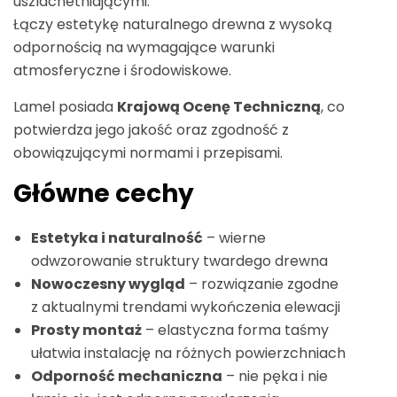
uszlachetniającymi.
Łączy estetykę naturalnego drewna z wysoką
odpornością na wymagające warunki
atmosferyczne i środowiskowe.
Lamel posiada
Krajową Ocenę Techniczną
, co
potwierdza jego jakość oraz zgodność z
obowiązującymi normami i przepisami.
Główne cechy
Estetyka i naturalność
– wierne
odwzorowanie struktury twardego drewna
Nowoczesny wygląd
– rozwiązanie zgodne
z aktualnymi trendami wykończenia elewacji
Prosty montaż
– elastyczna forma taśmy
ułatwia instalację na różnych powierzchniach
Odporność mechaniczna
– nie pęka i nie