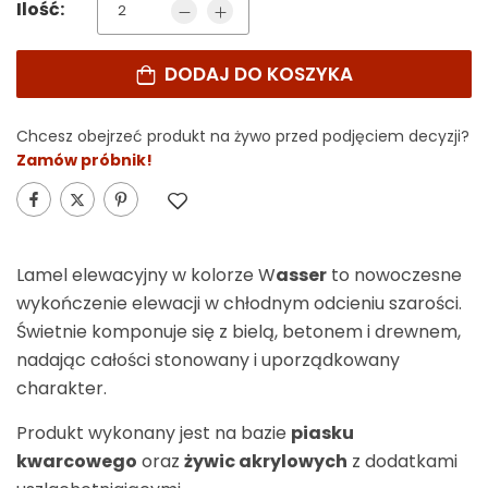
Ilość:
DODAJ DO KOSZYKA
Chcesz obejrzeć produkt na żywo przed podjęciem decyzji?
Zamów próbnik!
Lamel elewacyjny w kolorze W
asser
to nowoczesne
wykończenie elewacji w chłodnym odcieniu szarości.
Świetnie komponuje się z bielą, betonem i drewnem,
nadając całości stonowany i uporządkowany
charakter.
Produkt wykonany jest na bazie
piasku
kwarcowego
oraz
żywic akrylowych
z dodatkami