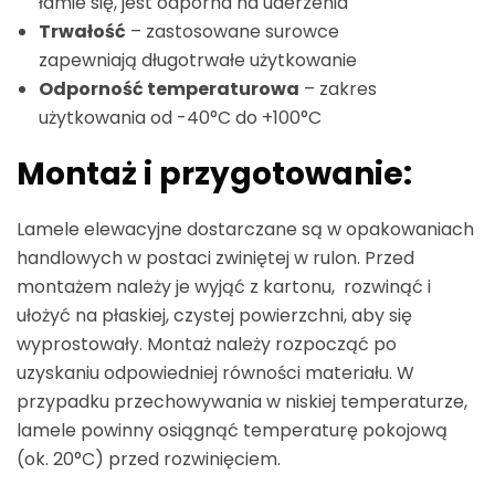
łamie się, jest odporna na uderzenia
Trwałość
– zastosowane surowce
zapewniają długotrwałe użytkowanie
Odporność temperaturowa
– zakres
użytkowania od -40°C do +100°C
Montaż i przygotowanie:
Lamele elewacyjne dostarczane są w opakowaniach
handlowych w postaci zwiniętej w rulon. Przed
montażem należy je wyjąć z kartonu, rozwinąć i
ułożyć na płaskiej, czystej powierzchni, aby się
wyprostowały. Montaż należy rozpocząć po
uzyskaniu odpowiedniej równości materiału. W
przypadku przechowywania w niskiej temperaturze,
lamele powinny osiągnąć temperaturę pokojową
(ok. 20°C) przed rozwinięciem.