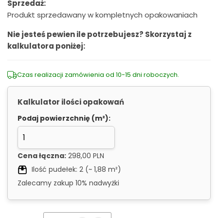
Sprzedaż:
Produkt sprzedawany w kompletnych opakowaniach
Nie jesteś pewien ile potrzebujesz? Skorzystaj z
kalkulatora poniżej:
Czas realizacji zamówienia od 10-15 dni roboczych.
Kalkulator ilości opakowań
Podaj powierzchnię (m²):
Cena łączna:
298,00 PLN
Ilość pudełek:
2
(~
1,88
m²)
Zalecamy zakup 10% nadwyżki
Alternative: