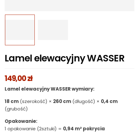
Lamel elewacyjny WASSER
149,00
zł
Lamel elewacyjny WASSER wymiary:
18 cm
(szerokość) ×
260 cm
(długość) ×
0,4 cm
(grubość)
Opakowanie:
1 opakowanie (2sztuki) =
0,94 m² pokrycia