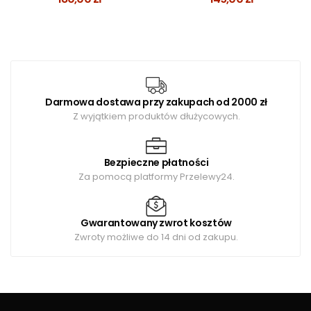
Darmowa dostawa przy zakupach od 2000 zł
Z wyjątkiem produktów dłużycowych.
Bezpieczne płatności
Za pomocą platformy Przelewy24.
Gwarantowany zwrot kosztów
Zwroty możliwe do 14 dni od zakupu.