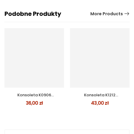
Podobne Produkty
More Products
Konsoleta K0906
Konsoleta K1212
PALISANDER
PALISANDER
36,00
zł
43,00
zł