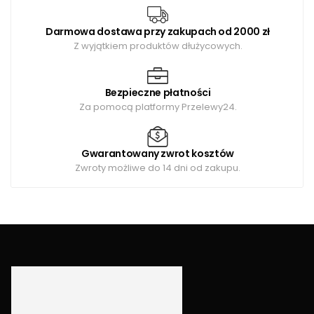
Darmowa dostawa przy zakupach od 2000 zł
Z wyjątkiem produktów dłużycowych.
Bezpieczne płatności
Za pomocą platformy Przelewy24.
Gwarantowany zwrot kosztów
Zwroty możliwe do 14 dni od zakupu.