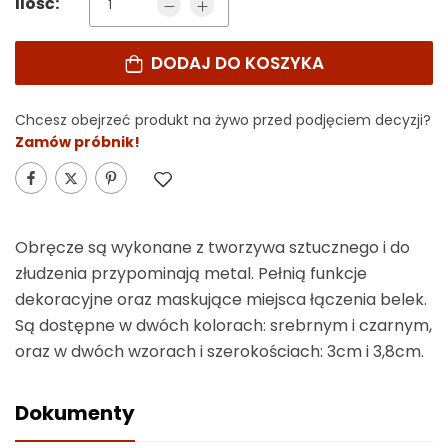
Ilość:
DODAJ DO KOSZYKA
Alternative:
Chcesz obejrzeć produkt na żywo przed podjęciem decyzji?
Zamów próbnik!
Obręcze są wykonane z tworzywa sztucznego i do
złudzenia przypominają metal. Pełnią funkcje
dekoracyjne oraz maskujące miejsca łączenia belek.
Są dostępne w dwóch kolorach: srebrnym i czarnym,
oraz w dwóch wzorach i szerokościach: 3cm i 3,8cm.
Dokumenty