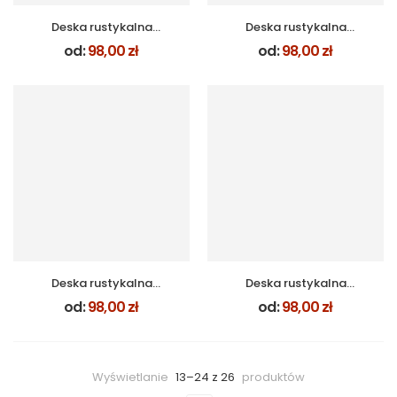
Deska rustykalna
Deska rustykalna
MAHOŃ
CIEMNY DĄB
od:
98,00
zł
od:
98,00
zł
Deska rustykalna
Deska rustykalna
WENGE
ANTRACYT
od:
98,00
zł
od:
98,00
zł
Wyświetlanie
13–24 z 26
produktów