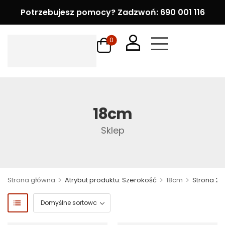
Potrzebujesz pomocy? Zadzwoń: 690 001 116
0
18cm
Sklep
>
>
>
Strona główna
Atrybut produktu: Szerokość
18cm
Strona 2